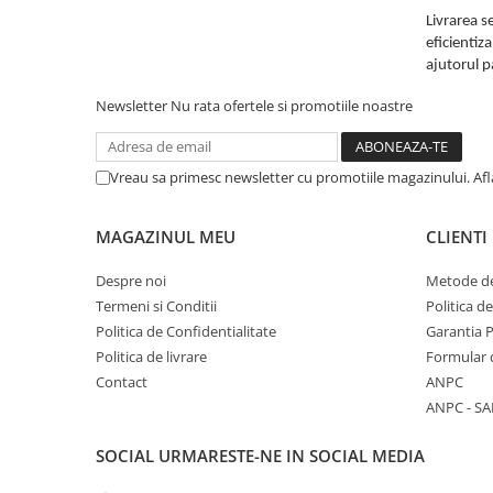
Livrarea s
eficientiz
ajutorul p
Newsletter
Nu rata ofertele si promotiile noastre
Vreau sa primesc newsletter cu promotiile magazinului. Af
MAGAZINUL MEU
CLIENTI
Despre noi
Metode de
Termeni si Conditii
Politica d
Politica de Confidentialitate
Garantia 
Politica de livrare
Formular 
Contact
ANPC
ANPC - SA
SOCIAL
URMARESTE-NE IN SOCIAL MEDIA