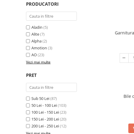
PRODUCATORI
Aladin
(5)
Garnitura
Alite
(7)
Alpha
(2)
Amotion
(3)
AO
(23)
Vezi mai multe
PRET
Bile 
Sub 50 Lei
(87)
50 Lei - 100 Lei
(103)
100 Lei - 150 Lei
(23)
150 Lei - 200 Lei
(20)
200 Lei - 250 Lei
(12)
Vezi mai multe