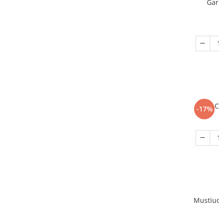
Gar
C
-17%
Mustiuc