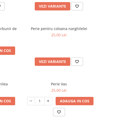
VEZI VARIANTE
arbunii de
Perie pentru coloana narghilelei
25,00 Lei
N COS
VEZI VARIANTE
hilea
Perie Vas
25,00 Lei
N COS
ADAUGA IN COS