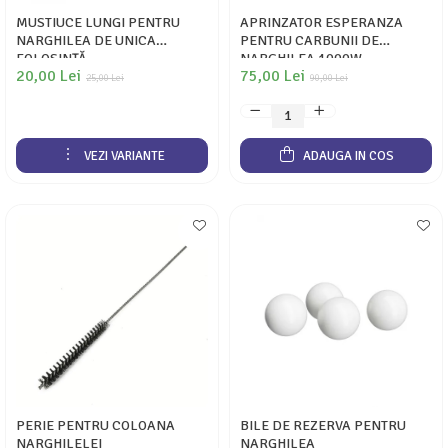
MUSTIUCE LUNGI PENTRU
APRINZATOR ESPERANZA
NARGHILEA DE UNICA
PENTRU CARBUNII DE
FOLOSINȚĂ
NARGHILEA 1000W
20,00 Lei
75,00 Lei
25,00 Lei
90,00 Lei
VEZI VARIANTE
ADAUGA IN COS
PERIE PENTRU COLOANA
BILE DE REZERVA PENTRU
NARGHILELEI
NARGHILEA