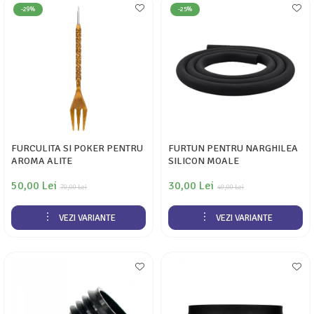
-29%
-25%
FURCULITA SI POKER PENTRU
FURTUN PENTRU NARGHILEA
AROMA ALITE
SILICON MOALE
50,00 Lei
30,00 Lei
70,00 Lei
40,00 Lei
VEZI VARIANTE
VEZI VARIANTE