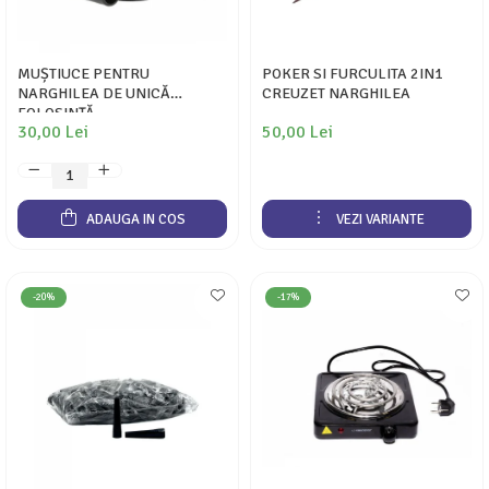
MUȘTIUCE PENTRU
POKER SI FURCULITA 2IN1
NARGHILEA DE UNICĂ
CREUZET NARGHILEA
FOLOSINȚĂ
30,00 Lei
50,00 Lei
ADAUGA IN COS
VEZI VARIANTE
-20%
-17%