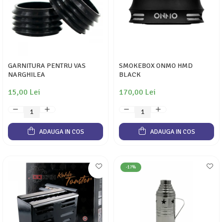
GARNITURA PENTRU VAS
SMOKEBOX ONMO HMD
NARGHILEA
BLACK
15,00 Lei
170,00 Lei
ADAUGA IN COS
ADAUGA IN COS
-17%