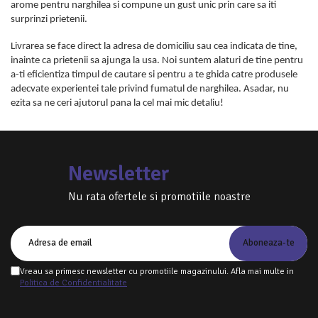
arome pentru narghilea si compune un gust unic prin care sa iti
surprinzi prietenii.
Livrarea se face direct la adresa de domiciliu sau cea indicata de tine,
inainte ca prietenii sa ajunga la usa. Noi suntem alaturi de tine pentru
a-ti eficientiza timpul de cautare si pentru a te ghida catre produsele
adecvate experientei tale privind fumatul de narghilea. Asadar, nu
ezita sa ne ceri ajutorul pana la cel mai mic detaliu!
Newsletter
Nu rata ofertele si promotiile noastre
Vreau sa primesc newsletter cu promotiile magazinului. Afla mai multe in
Politica de Confidentialitate