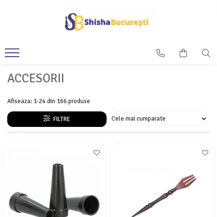
ACCESORII
Afiseaza:
1-
24
din
166
produse
FILTRE