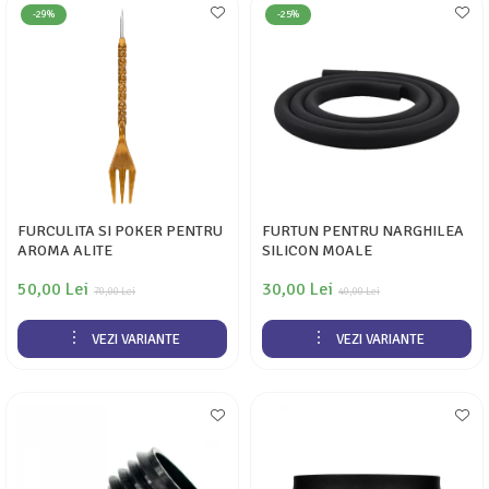
-29%
-25%
FURCULITA SI POKER PENTRU
FURTUN PENTRU NARGHILEA
AROMA ALITE
SILICON MOALE
50,00 Lei
30,00 Lei
70,00 Lei
40,00 Lei
VEZI VARIANTE
VEZI VARIANTE