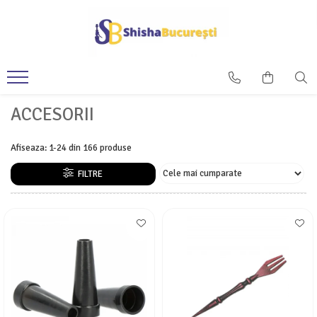
ACCESORII
Afiseaza:
1-
24
din
166
produse
FILTRE