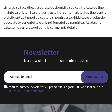
Livrarea se face direct la adresa de domiciliu sau cea indicata de tine,
inainte ca prietenii sa ajunga la usa. Noi suntem alaturi de tine pentru
a-ti eficientiza timpul de cautare si pentru a te ghida catre produsele
adecvate experientei tale privind fumatul de narghilea. Asadar, nu
ezita sa ne ceri ajutorul pana la cel mai mic detaliu!
Newsletter
Nu rata ofertele si promotiile noastre
Vreau sa primesc newsletter cu promotiile magazinului. Afla mai multe in
Politica de Confidentialitate