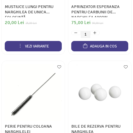
MUSTIUCE LUNGI PENTRU
APRINZATOR ESPERANZA
NARGHILEA DE UNICA
PENTRU CARBUNII DE
FOLOSINȚĂ
NARGHILEA 1000W
20,00 Lei
75,00 Lei
25,00 Lei
90,00 Lei
VEZI VARIANTE
ADAUGA IN COS
PERIE PENTRU COLOANA
BILE DE REZERVA PENTRU
NARGHILELEI
NARGHILEA