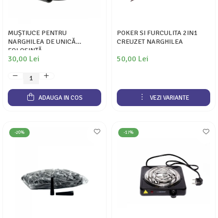
MUȘTIUCE PENTRU
POKER SI FURCULITA 2IN1
NARGHILEA DE UNICĂ
CREUZET NARGHILEA
FOLOSINȚĂ
30,00 Lei
50,00 Lei
ADAUGA IN COS
VEZI VARIANTE
-20%
-17%