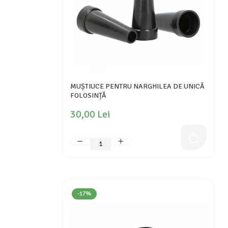
MUȘTIUCE PENTRU NARGHILEA DE UNICĂ
FOLOSINȚĂ
30,00 Lei
-17%