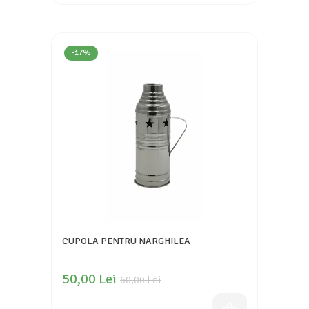
-17%
CUPOLA PENTRU NARGHILEA
50,00 Lei
60,00 Lei