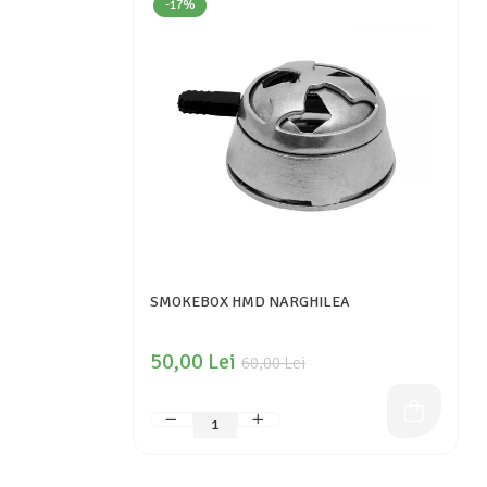
-17%
SMOKEBOX HMD NARGHILEA
50,00 Lei
60,00 Lei