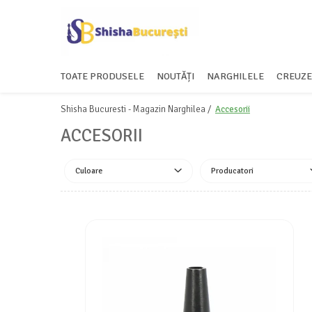
TOATE PRODUSELE
NOUTĂȚI
NARGHILELE
CREUZE
Shisha Bucuresti - Magazin Narghilea /
Accesorii
ACCESORII
Culoare
Producatori