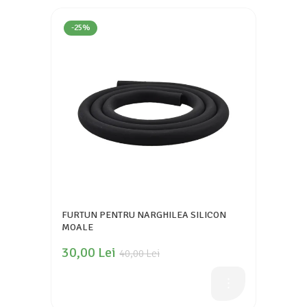
-25%
FURTUN PENTRU NARGHILEA SILICON
MOALE
30,00 Lei
40,00 Lei