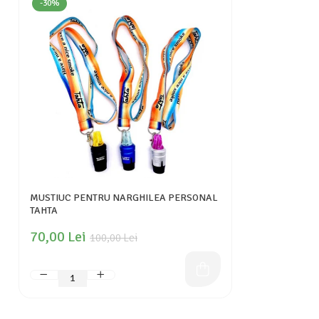
-30%
MUSTIUC PENTRU NARGHILEA PERSONAL
TAHTA
70,00 Lei
100,00 Lei