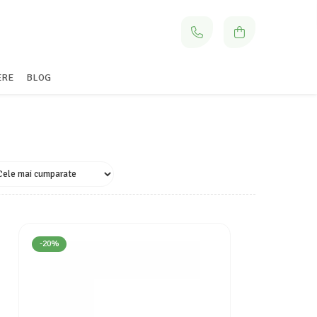
ERE
BLOG
-20%