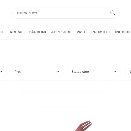
TE
AROME
CĂRBUNI
ACCESORII
VASE
PROMOTII
ÎNCHIRI
Pret
Status stoc