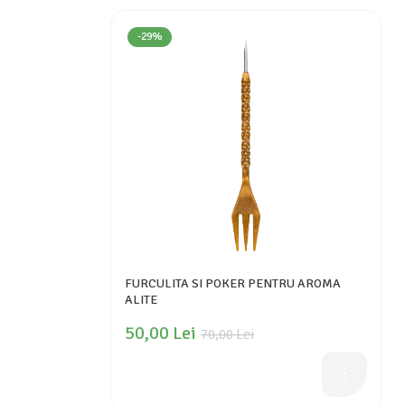
-29%
FURCULITA SI POKER PENTRU AROMA
ALITE
50,00 Lei
70,00 Lei